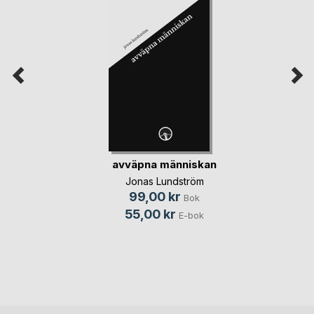
avväpna människan
Jonas Lundström
99,00 kr
Bok
55,00 kr
E-bok