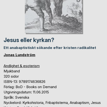
Jesus eller kyrkan?
Ett anabaptistiskt sökande efter kristen radikalitet
Jonas Lundström
Andlighet & esoterism
Mjukband
320 sidor
ISBN-13: 9789174636826
Förlag: BoD - Books on Demand
Utgivningsdatum: 11.06.2015
Språk: Svenska
Nyckelord: Kyrkohistoria, Fribaptisterna, Anabaptism, Jesus