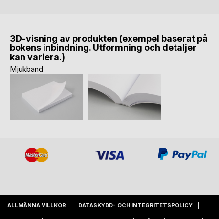
3D-visning av produkten (exempel baserat på
bokens inbindning. Utformning och detaljer
kan variera.)
Mjukband
ALLMÄNNA VILLKOR
DATASKYDD- OCH INTEGRITETSPOLICY