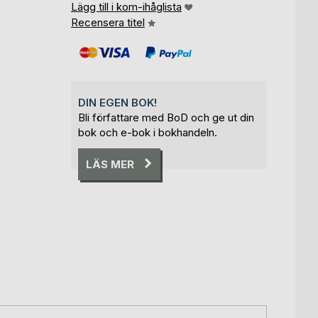
Lägg till i kom-ihåglista
Recensera titel
DIN EGEN BOK!
Bli författare med BoD och ge ut din
bok och e-bok i bokhandeln.
LÄS MER