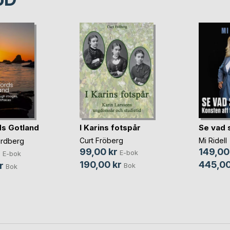
s Gotland
I Karins fotspår
Se vad 
rdberg
Curt Fröberg
Mi Ridell
99,00 kr
149,00
r
E-bok
E-bok
190,00 kr
445,00
r
Bok
Bok