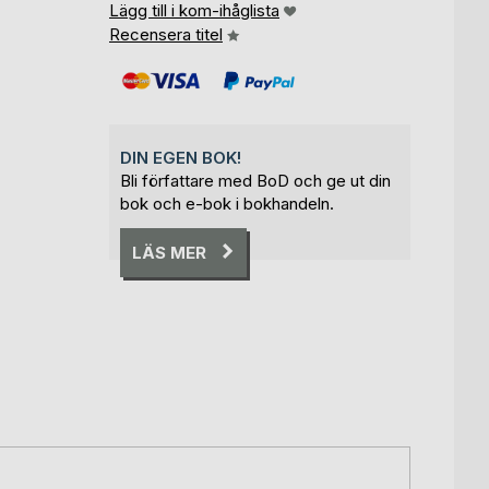
Lägg till i kom-ihåglista
Recensera titel
DIN EGEN BOK!
Bli författare med BoD och ge ut din
bok och e-bok i bokhandeln.
LÄS MER