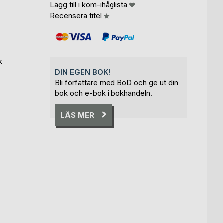
Lägg till i kom-ihåglista
Recensera titel
k
DIN EGEN BOK!
Bli författare med BoD och ge ut din
bok och e-bok i bokhandeln.
LÄS MER