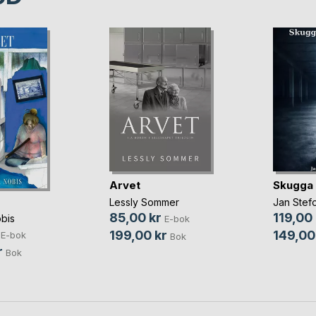
Arvet
Skugga 
Lessly Sommer
Jan Stef
85,00 kr
119,00 
bis
E-bok
199,00 kr
149,00
E-bok
Bok
r
Bok