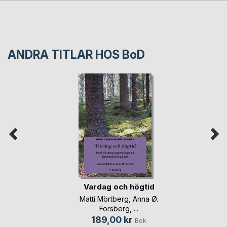
ANDRA TITLAR HOS
BoD
Vardag och högtid
Matti Mörtberg
,
Anna Ø.
Forsberg
, ...
189,00 kr
Bok