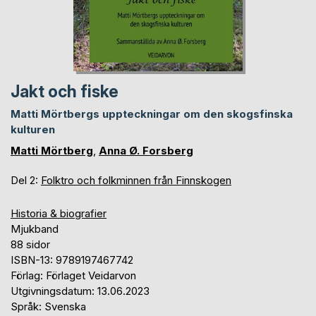
Jakt och fiske
Matti Mörtbergs uppteckningar om den skogsfinska
kulturen
Matti Mörtberg
,
Anna Ø. Forsberg
Del 2:
Folktro och folkminnen från Finnskogen
Historia & biografier
Mjukband
88 sidor
ISBN-13: 9789197467742
Förlag: Förlaget Veidarvon
Utgivningsdatum: 13.06.2023
Språk: Svenska