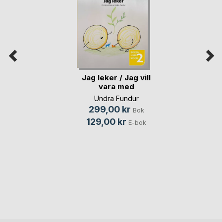
Jag leker / Jag vill
vara med
Undra Fundur
299,00 kr
Bok
129,00 kr
E-bok