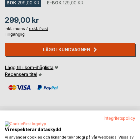
BOK
299,00 KR
E-BOK
129,00 KR
299,00 kr
inkl. moms /
exkl. frakt
Tillgänglig
LÄGG I KUNDVAGNEN
Lägg till i kom-ihåglista
Recensera titel
Integritetspolicy
BESKRIVNING
Vi respekterar dataskydd
Vi använder cookies och liknande teknologi på vår webbsida. Vissa av