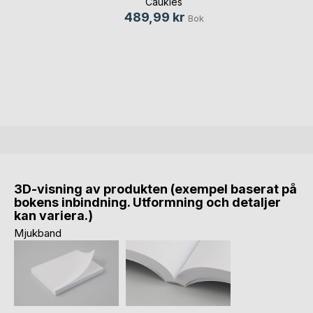
Caukies
489,99 kr
Bok
3D-visning av produkten (exempel baserat på
bokens inbindning. Utformning och detaljer
kan variera.)
Mjukband