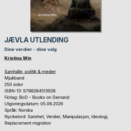
JÆVLA UTLENDING
Dine verdier - dine valg
Kristina Win
Samhälle, politik & medier
Mjukband
250 sidor
ISBN-13: 9788284513928
Förlag: BoD - Books on Demand
Utgivningsdatum: 05.06.2026
Språk: Norska
Nyckelord: Sannhet, Verdier, Manipulasjon, Ideologi,
Replacement migration