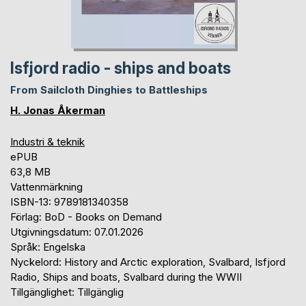
Isfjord radio - ships and boats
From Sailcloth Dinghies to Battleships
H. Jonas Åkerman
Industri & teknik
ePUB
63,8 MB
Vattenmärkning
ISBN-13: 9789181340358
Förlag: BoD - Books on Demand
Utgivningsdatum: 07.01.2026
Språk: Engelska
Nyckelord: History and Arctic exploration, Svalbard, Isfjord
Radio, Ships and boats, Svalbard during the WWII
Tillgänglighet: Tillgänglig