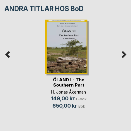
ANDRA TITLAR HOS
BoD
ÖLAND I - The
Southern Part
H. Jonas Åkerman
149,00 kr
E-bok
650,00 kr
Bok