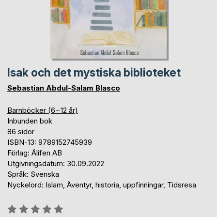
Isak och det mystiska biblioteket
Sebastian Abdul-Salam Blasco
Barnböcker (6−12 år)
Inbunden bok
86 sidor
ISBN-13: 9789152745939
Förlag: Älifen AB
Utgivningsdatum: 30.09.2022
Språk: Svenska
Nyckelord: Islam, Äventyr, historia, uppfinningar, Tidsresa
Betyg::