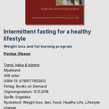
Intermittent fasting for a healthy
lifestyle
Weight loss and fat burning program
Pontus Olsson
Trend, hälsa & träning
Mjukband
408 sidor
ISBN-13: 9789177855613
Förlag: Books on Demand
Utgivningsdatum: 12.11.2018
Språk: Engelska
Nyckelord: Weight loss, diet, Food, Healthy Life, Lifestyle
change