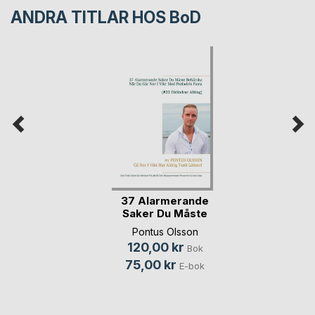
ANDRA TITLAR HOS
BoD
37 Alarmerande
Saker Du Måste
Behä(...)
Pontus Olsson
120,00 kr
Bok
75,00 kr
E-bok