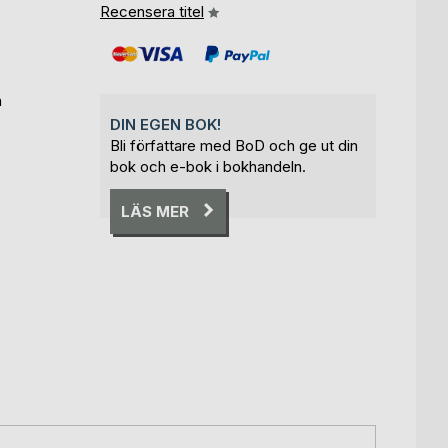
Recensera titel
a
DIN EGEN BOK!
Bli författare med BoD och ge ut din
bok och e-bok i bokhandeln.
LÄS MER