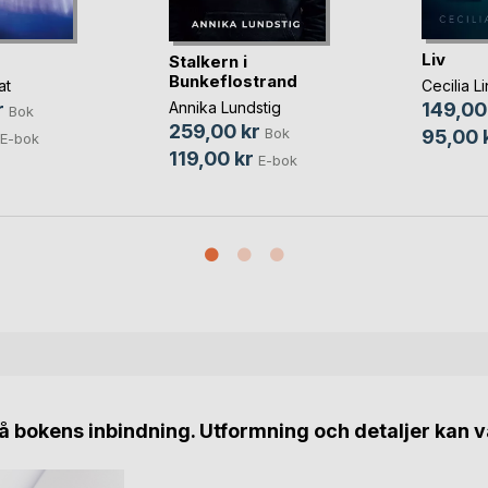
Liv
Stalkern i
Bunkeflostrand
at
Cecilia Li
Annika Lundstig
r
149,00
Bok
259,00 kr
Bok
95,00 
E-bok
119,00 kr
E-bok
 bokens inbindning. Utformning och detaljer kan v