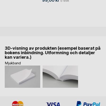
99,00 kr
E-bok
3D-visning av produkten (exempel baserat på
bokens inbindning. Utformning och detaljer
kan variera.)
Mjukband