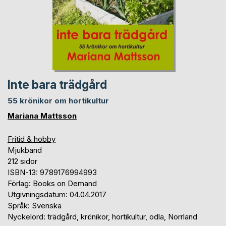
Inte bara trädgård
55 krönikor om hortikultur
Mariana Mattsson
Fritid & hobby
Mjukband
212 sidor
ISBN-13: 9789176994993
Förlag: Books on Demand
Utgivningsdatum: 04.04.2017
Språk: Svenska
Nyckelord: trädgård, krönikor, hortikultur, odla, Norrland