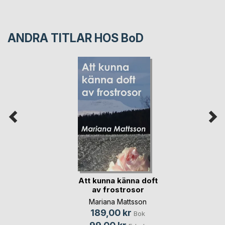
ANDRA TITLAR HOS
BoD
Att kunna känna doft
av frostrosor
Mariana Mattsson
189,00 kr
Bok