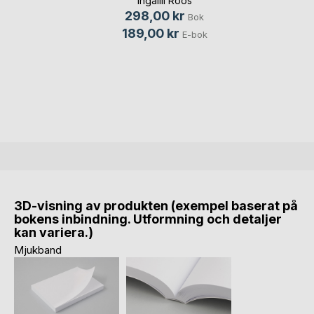
Ingalill Roos
298,00 kr
Bok
189,00 kr
E-bok
3D-visning av produkten (exempel baserat på
bokens inbindning. Utformning och detaljer
kan variera.)
Mjukband