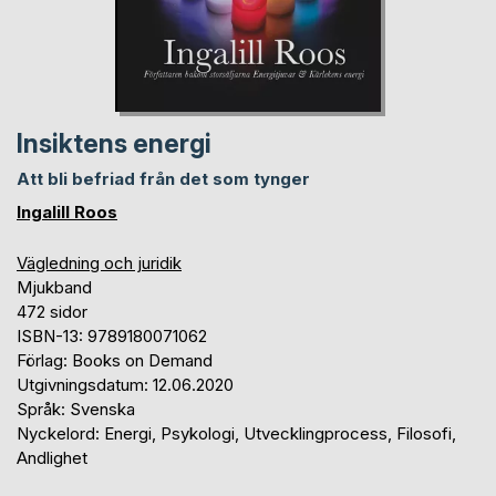
Insiktens energi
Att bli befriad från det som tynger
Ingalill Roos
Vägledning och juridik
Mjukband
472 sidor
ISBN-13: 9789180071062
Förlag: Books on Demand
Utgivningsdatum: 12.06.2020
Språk: Svenska
Nyckelord: Energi, Psykologi, Utvecklingprocess, Filosofi,
Andlighet