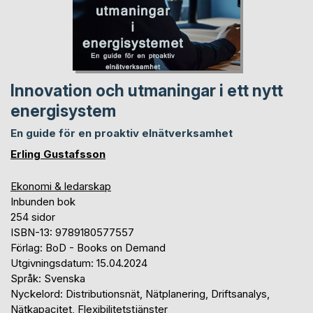
Innovation och utmaningar i ett nytt
energisystem
En guide för en proaktiv elnätverksamhet
Erling Gustafsson
Ekonomi & ledarskap
Inbunden bok
254 sidor
ISBN-13: 9789180577557
Förlag: BoD - Books on Demand
Utgivningsdatum: 15.04.2024
Språk: Svenska
Nyckelord: Distributionsnät, Nätplanering, Driftsanalys,
Nätkapacitet, Flexibilitetstjänster