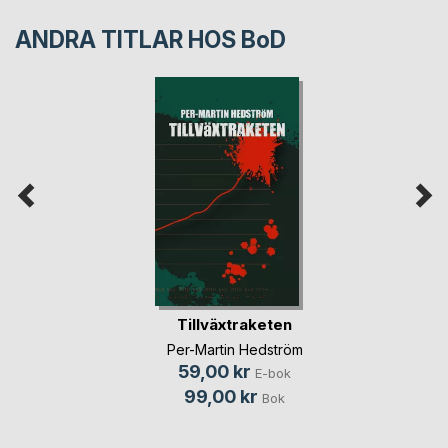
ANDRA TITLAR HOS
BoD
Tillväxtraketen
Per-Martin Hedström
59,00 kr
E-bok
99,00 kr
Bok