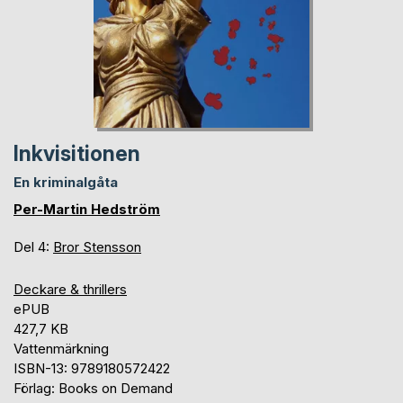
Inkvisitionen
En kriminalgåta
Per-Martin Hedström
Del 4:
Bror Stensson
Deckare & thrillers
ePUB
427,7 KB
Vattenmärkning
ISBN-13: 9789180572422
Förlag: Books on Demand