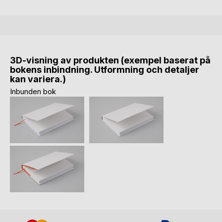
3D-visning av produkten (exempel baserat på
bokens inbindning. Utformning och detaljer
kan variera.)
Inbunden bok