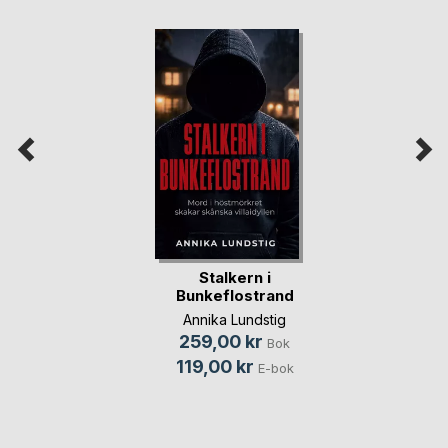
Stalkern i
Bunkeflostrand
Annika Lundstig
259,00 kr
Bok
119,00 kr
E-bok