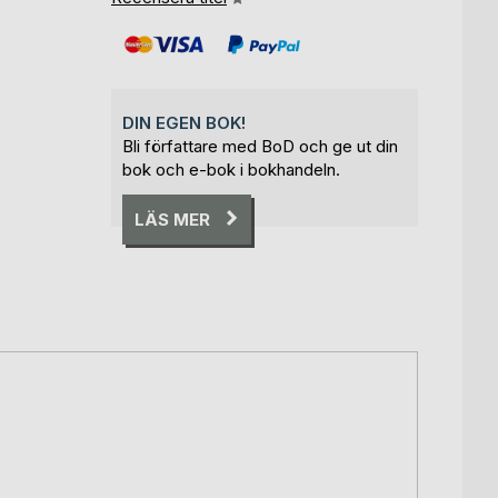
DIN EGEN BOK!
Bli författare med BoD och ge ut din
bok och e-bok i bokhandeln.
LÄS MER