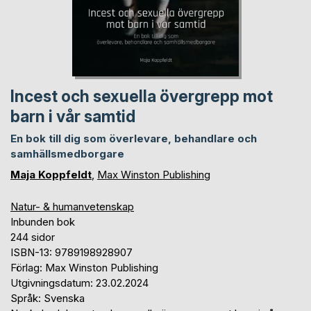
Incest och sexuella övergrepp mot
barn i vår samtid
En bok till dig som överlevare, behandlare och
samhällsmedborgare
Maja Koppfeldt
,
Max Winston Publishing
Natur- & humanvetenskap
Inbunden bok
244 sidor
ISBN-13: 9789198928907
Förlag: Max Winston Publishing
Utgivningsdatum: 23.02.2024
Språk: Svenska