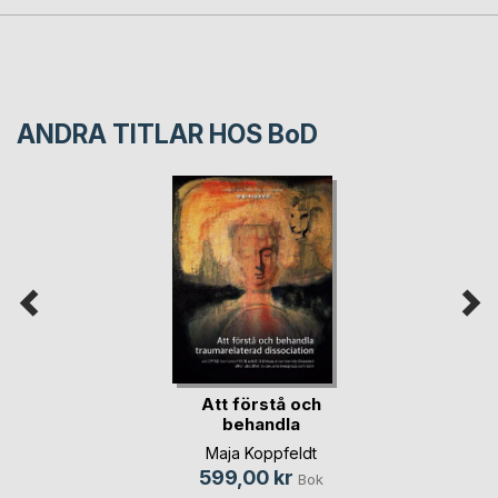
ANDRA TITLAR HOS
BoD
Att förstå och
behandla
traumarela(...)
Maja Koppfeldt
599,00 kr
Bok