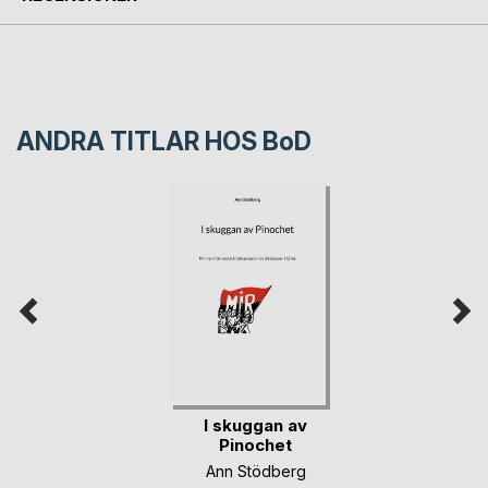
ANDRA TITLAR HOS
BoD
I skuggan av
Pinochet
Ann Stödberg