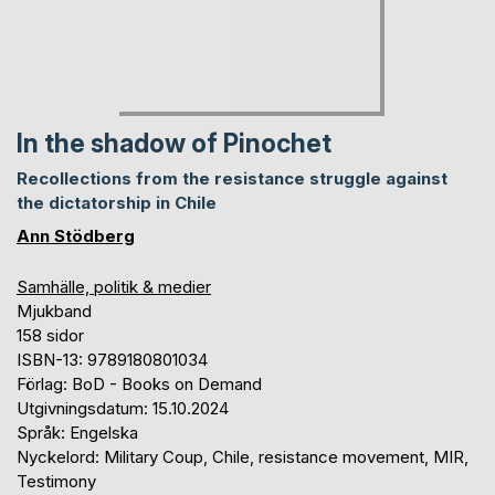
In the shadow of Pinochet
Recollections from the resistance struggle against
the dictatorship in Chile
Ann Stödberg
Samhälle, politik & medier
Mjukband
158 sidor
ISBN-13: 9789180801034
Förlag: BoD - Books on Demand
Utgivningsdatum: 15.10.2024
Språk: Engelska
Nyckelord: Military Coup, Chile, resistance movement, MIR,
Testimony