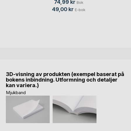
74,99 kr
Bok
49,00 kr
E-bok
3D-visning av produkten (exempel baserat på
bokens inbindning. Utformning och detaljer
kan variera.)
Mjukband