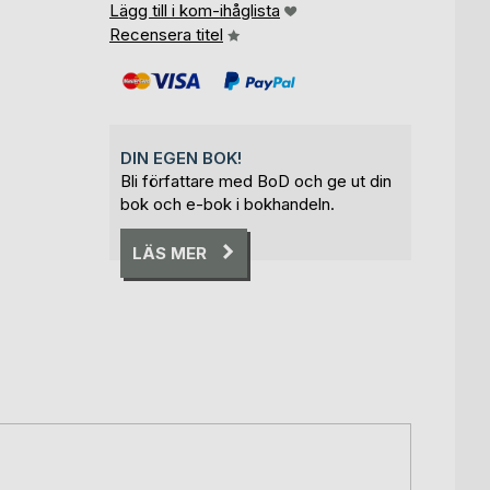
Lägg till i kom-ihåglista
Recensera titel
DIN EGEN BOK!
Bli författare med BoD och ge ut din
bok och e-bok i bokhandeln.
LÄS MER