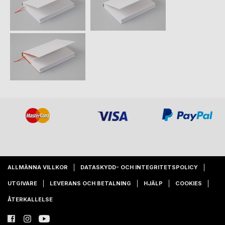
ALLMÄNNA VILLKOR
DATASKYDD- OCH INTEGRITETSPOLICY
UTGIVARE
LEVERANS OCH BETALNING
HJÄLP
COOKIES
ÅTERKALLELSE