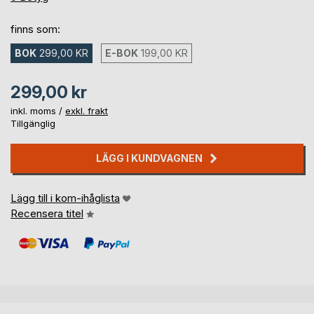
finns som:
BOK
299,00 KR
E-BOK
199,00 KR
299,00 kr
inkl. moms /
exkl. frakt
Tillgänglig
LÄGG I KUNDVAGNEN
Lägg till i kom-ihåglista
Recensera titel