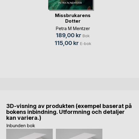
Missbrukarens
Dotter
Petra M Mentzer
189,00 kr
Bok
115,00 kr
E-bok
3D-visning av produkten (exempel baserat på
bokens inbindning. Utformning och detaljer
kan variera.)
Inbunden bok