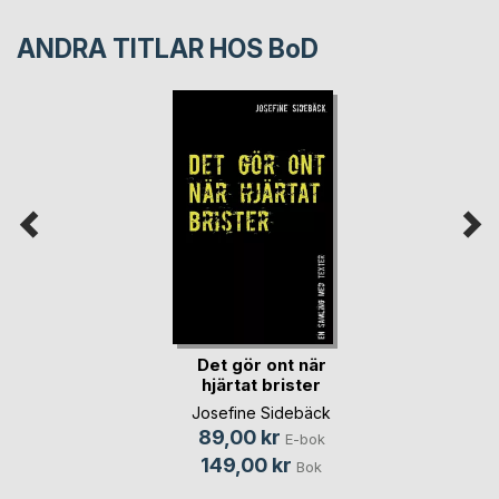
ANDRA TITLAR HOS
BoD
Det gör ont när
hjärtat brister
Josefine Sidebäck
89,00 kr
E-bok
149,00 kr
Bok