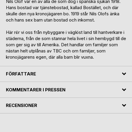
Nils Olof var en av alla de som dog i spanska sjukan 1918.
Hans bostad var tjänstebostad, kallad Bostället, och där
skulle den nya kronojägaren bo. 1919 står Nils Olofs änka
och hans sex barn utan bostad och inkomst.
Här rör vi oss från nybyggare i väglöst land till hantverkare i
städerna, från de som stannar hela livet i sin hembygd till de
som ger sig av till Amerika. Det handlar om familjer som
nästan helt utplånas av TBC och om familjer, som
kronojägarens egen, där alla barn blir vuxna.
FÖRFATTARE
KOMMENTARER I PRESSEN
RECENSIONER