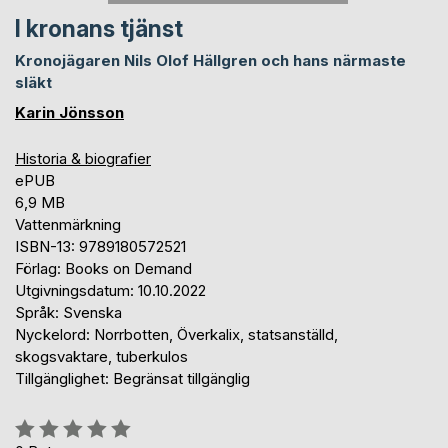
I kronans tjänst
Kronojägaren Nils Olof Hällgren och hans närmaste
släkt
Karin Jönsson
Historia & biografier
ePUB
6,9 MB
Vattenmärkning
ISBN-13: 9789180572521
Förlag: Books on Demand
Utgivningsdatum: 10.10.2022
Språk: Svenska
Nyckelord: Norrbotten, Överkalix, statsanställd,
skogsvaktare, tuberkulos
Tillgänglighet: Begränsat tillgänglig
Betyg::