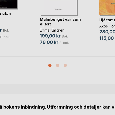
 utan
Malmberget var som
Hjärtat 
eljest
Akos Hor
r
Emma Källgren
Bok
280,00
199,00 kr
Bok
E-bok
115,00 
79,00 kr
E-bok
 bokens inbindning. Utformning och detaljer kan v