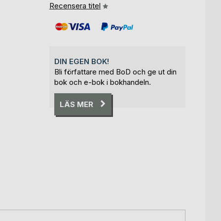
Recensera titel
DIN EGEN BOK!
Bli författare med BoD och ge ut din
bok och e-bok i bokhandeln.
LÄS MER