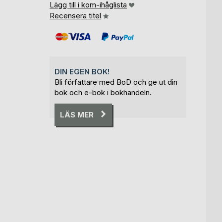
Lägg till i kom-ihåglista
Recensera titel
DIN EGEN BOK!
Bli författare med BoD och ge ut din
bok och e-bok i bokhandeln.
LÄS MER