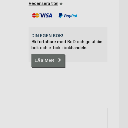
Recensera titel
DIN EGEN BOK!
Bli författare med BoD och ge ut din
bok och e-bok i bokhandeln.
LÄS MER