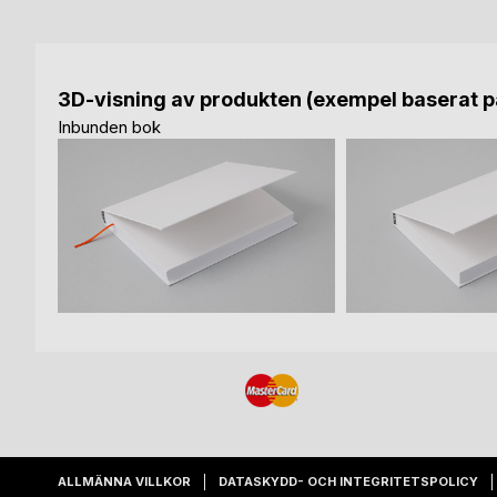
3D-visning av produkten (exempel baserat på
Inbunden bok
ALLMÄNNA VILLKOR
DATASKYDD- OCH INTEGRITETSPOLICY