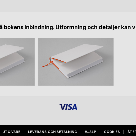
 bokens inbindning. Utformning och detaljer kan v
UTGIVARE
LEVERANS OCH BETALNING
HJÄLP
COOKIES
ÅTE