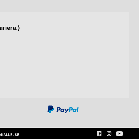
ariera.)
RKALLELSE