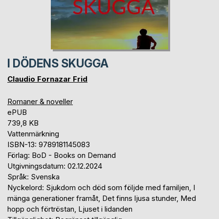
I DÖDENS SKUGGA
Claudio Fornazar Frid
Romaner & noveller
ePUB
739,8 KB
Vattenmärkning
ISBN-13: 9789181145083
Förlag: BoD - Books on Demand
Utgivningsdatum: 02.12.2024
Språk: Svenska
Nyckelord: Sjukdom och död som följde med familjen, I
mänga generationer framåt, Det finns ljusa stunder, Med
hopp och förtröstan, Ljuset i lidanden