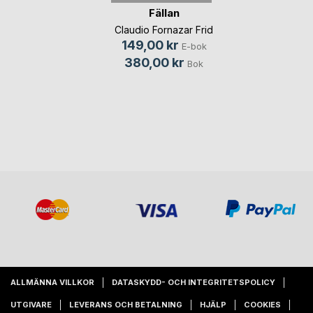
Fällan
Claudio Fornazar Frid
149,00 kr
E-bok
380,00 kr
Bok
ALLMÄNNA VILLKOR
DATASKYDD- OCH INTEGRITETSPOLICY
UTGIVARE
LEVERANS OCH BETALNING
HJÄLP
COOKIES