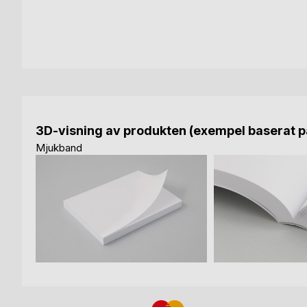
3D-visning av produkten (exempel baserat på
Mjukband