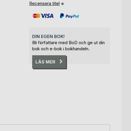
Recensera titel
DIN EGEN BOK!
Bli författare med BoD och ge ut din
bok och e-bok i bokhandeln.
LÄS MER