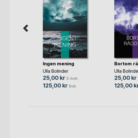
!
Ingen mening
Bortom rä
Ulla Bolinder
Ulla Bolinde
25,00 kr
25,00 kr
bok
E-bok
125,00 kr
125,00 k
ok
Bok