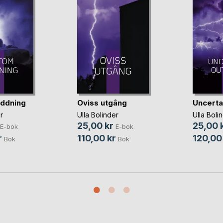
ddning
Oviss utgång
Uncerta
r
Ulla Bolinder
Ulla Boli
25,00 kr
25,00 
E-bok
E-bok
r
110,00 kr
120,00
Bok
Bok