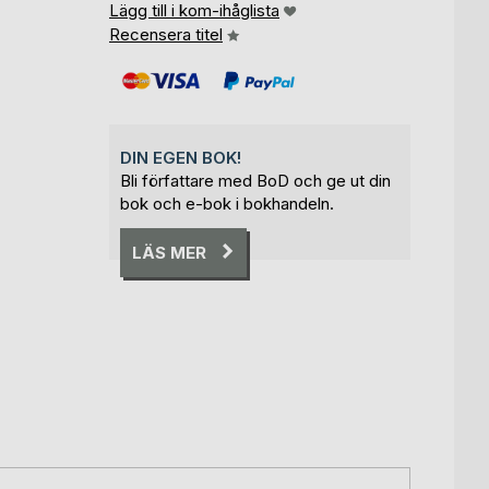
Lägg till i kom-ihåglista
Recensera titel
DIN EGEN BOK!
Bli författare med BoD och ge ut din
bok och e-bok i bokhandeln.
LÄS MER