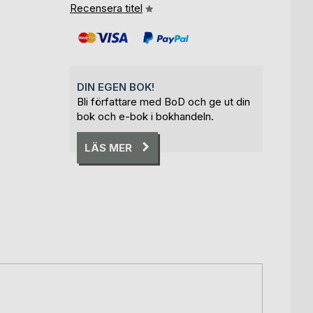
Recensera titel
DIN EGEN BOK!
Bli författare med BoD och ge ut din
bok och e-bok i bokhandeln.
LÄS MER