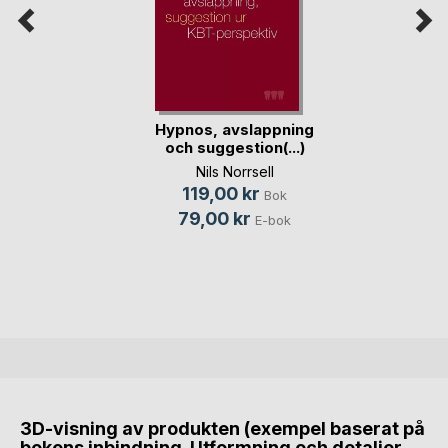
Hypnos, avslappning
och suggestion(...)
Nils Norrsell
119,00 kr
Bok
79,00 kr
E-bok
3D-visning av produkten (exempel baserat på
bokens inbindning. Utformning och detaljer