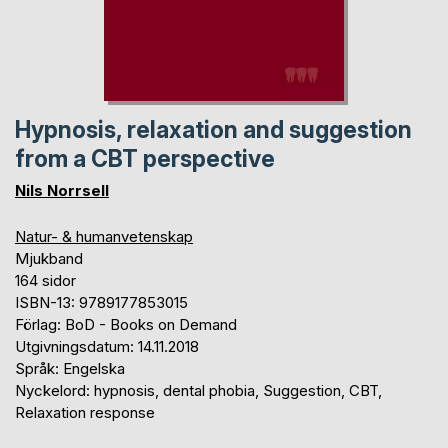
Hypnosis, relaxation and suggestion
from a CBT perspective
Nils Norrsell
Natur- & humanvetenskap
Mjukband
164 sidor
ISBN-13: 9789177853015
Förlag: BoD - Books on Demand
Utgivningsdatum: 14.11.2018
Språk: Engelska
Nyckelord: hypnosis, dental phobia, Suggestion, CBT,
Relaxation response