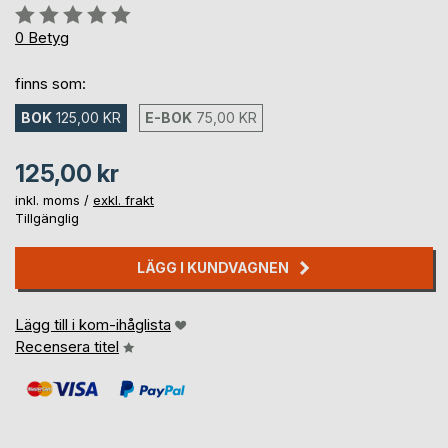
Betyg::
0%
0
Betyg
finns som:
BOK
125,00 KR
E-BOK
75,00 KR
125,00 kr
inkl. moms /
exkl. frakt
Tillgänglig
LÄGG I KUNDVAGNEN
Lägg till i kom-ihåglista
Recensera titel