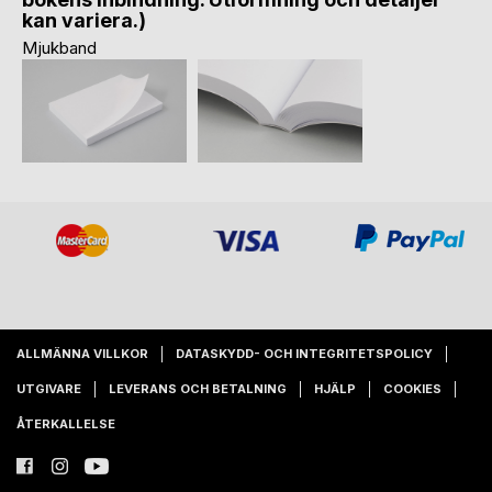
kan variera.)
Mjukband
ALLMÄNNA VILLKOR
DATASKYDD- OCH INTEGRITETSPOLICY
UTGIVARE
LEVERANS OCH BETALNING
HJÄLP
COOKIES
ÅTERKALLELSE