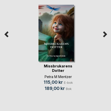
Missbrukarens
Dotter
Petra M Mentzer
115,00 kr
E-bok
189,00 kr
Bok