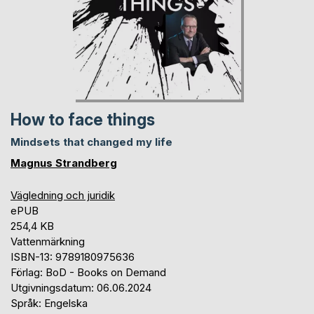
How to face things
Mindsets that changed my life
Magnus Strandberg
Vägledning och juridik
ePUB
254,4 KB
Vattenmärkning
ISBN-13: 9789180975636
Förlag: BoD - Books on Demand
Utgivningsdatum: 06.06.2024
Språk: Engelska