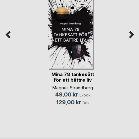
Mina 78 tankesätt
för ett bättre liv
Magnus Strandberg
49,00 kr
E-bok
129,00 kr
Bok