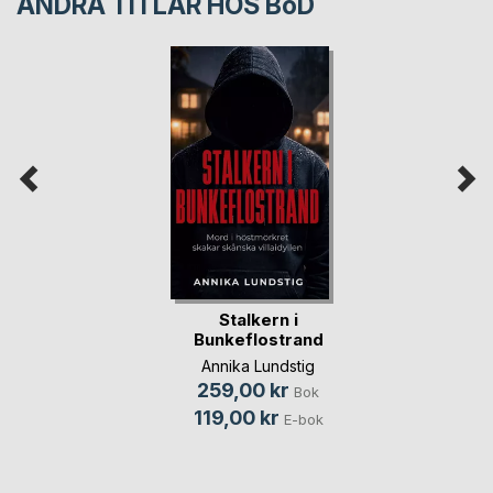
ANDRA TITLAR HOS
BoD
Stalkern i
Bunkeflostrand
Annika Lundstig
259,00 kr
Bok
119,00 kr
E-bok