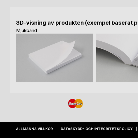
3D-visning av produkten (exempel baserat på
Mjukband
ALLMÄNNA VILLKOR
DATASKYDD- OCH INTEGRITETSPOLICY