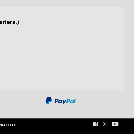
ariera.)
RKALLELSE