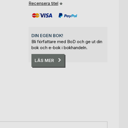
Recensera titel
DIN EGEN BOK!
Bli författare med BoD och ge ut din
bok och e-bok i bokhandeln.
LÄS MER