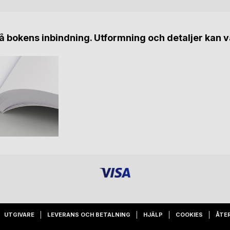
 bokens inbindning. Utformning och detaljer kan v
UTGIVARE
LEVERANS OCH BETALNING
HJÄLP
COOKIES
ÅTE