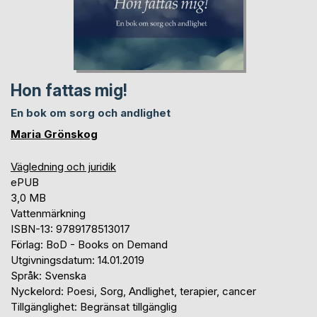
Hon fattas mig!
En bok om sorg och andlighet
Maria Grönskog
Vägledning och juridik
ePUB
3,0 MB
Vattenmärkning
ISBN-13: 9789178513017
Förlag: BoD - Books on Demand
Utgivningsdatum: 14.01.2019
Språk: Svenska
Nyckelord: Poesi, Sorg, Andlighet, terapier, cancer
Tillgänglighet: Begränsat tillgänglig