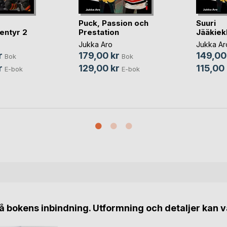
Puck, Passion och
Suuri
entyr 2
Prestation
Jääkiek
Jukka Aro
Jukka Ar
r
179,00 kr
149,00
Bok
Bok
r
129,00 kr
115,00 
E-bok
E-bok
 bokens inbindning. Utformning och detaljer kan v