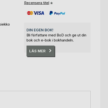
Recensera titel
äkiekko
DIN EGEN BOK!
Bli författare med BoD och ge ut din
bok och e-bok i bokhandeln.
LÄS MER