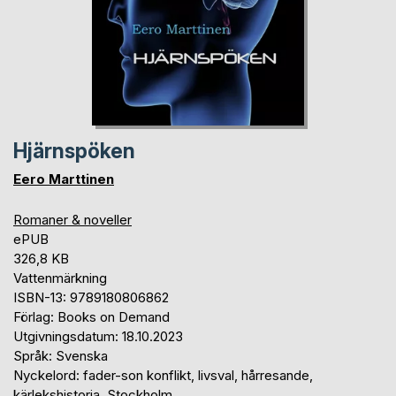
Hjärnspöken
Eero Marttinen
Romaner & noveller
ePUB
326,8 KB
Vattenmärkning
ISBN-13: 9789180806862
Förlag: Books on Demand
Utgivningsdatum: 18.10.2023
Språk: Svenska
Nyckelord: fader-son konflikt, livsval, hårresande,
kärlekshistoria, Stockholm