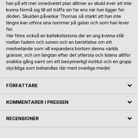
han på ett mer omedvetet plan alltmer av skuld över att inte
kunna förmå sig till att träffa sin far ens när han ligger för
döden. Skulden påverkar Thomas så starkt att han inte
längre kan utföra sina nummer på gatan och som han lever
för.
Här finns också en kärlekshistoria där en ung kvinna står
mellan fadern och sonen och en berättelse om ett
medvetande som vill expandera bortom denna världs
gränser, och om längtan efter det yttersta och tidens alltför
snabba gång samt om ett besynnerligt institut och en grupp
olyckliga som behandlas där med ovanliga medel.
FÖRFATTARE
KOMMENTARER I PRESSEN
RECENSIONER