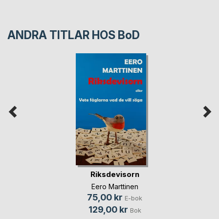
ANDRA TITLAR HOS
BoD
Riksdevisorn
Eero Marttinen
75,00 kr
E-bok
129,00 kr
Bok