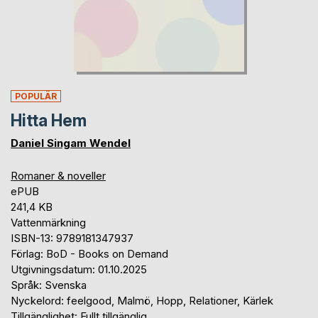
POPULÄR
Hitta Hem
Daniel Singam Wendel
Romaner & noveller
ePUB
241,4 KB
Vattenmärkning
ISBN-13: 9789181347937
Förlag: BoD - Books on Demand
Utgivningsdatum: 01.10.2025
Språk: Svenska
Nyckelord: feelgood, Malmö, Hopp, Relationer, Kärlek
Tillgänglighet: Fullt tillgänglig