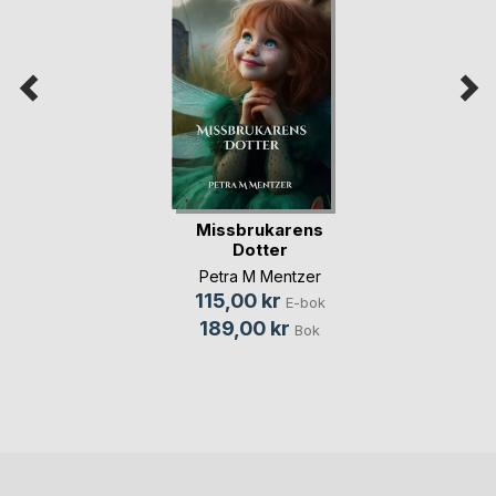
Missbrukarens
Dotter
Petra M Mentzer
115,00 kr
E-bok
189,00 kr
Bok