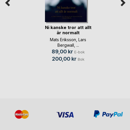
Ni kanske tror att allt
är normalt
Mats Eriksson
,
Lars
Bergwall
, ...
89,00 kr
E-bok
200,00 kr
Bok