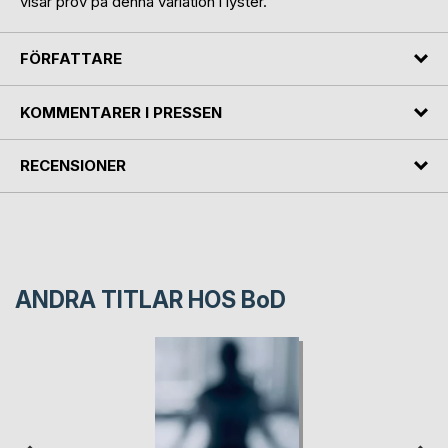
visar prov på denna variation i lyster.
FÖRFATTARE
KOMMENTARER I PRESSEN
RECENSIONER
ANDRA TITLAR HOS
BoD