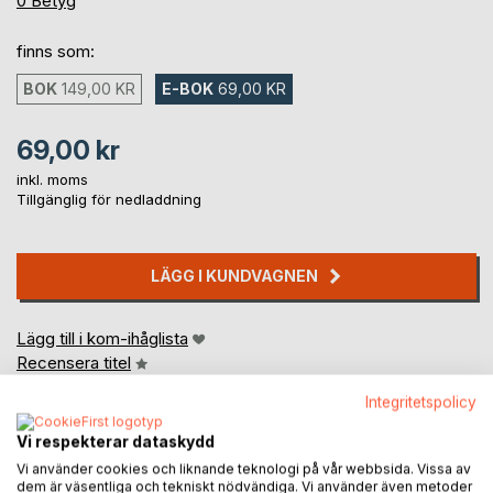
0
Betyg
finns som:
BOK
149,00 KR
E-BOK
69,00 KR
69,00 kr
inkl. moms
Tillgänglig för nedladdning
LÄGG I KUNDVAGNEN
Lägg till i kom-ihåglista
Recensera titel
Integritetspolicy
Vi respekterar dataskydd
Vi använder cookies och liknande teknologi på vår webbsida. Vissa av
dem är väsentliga och tekniskt nödvändiga. Vi använder även metoder