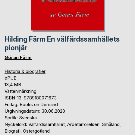
Hilding Färm En välfärdssamhällets
pionjär
Göran Färm
Historia & biografier
ePUB
13,4 MB
Vattenmärkning
ISBN-13: 9789180071673
Förlag: Books on Demand
Utgivningsdatum: 30.06.2020
Språk: Svenska
Nyckelord: Välfärdssamhället, Arbetarrörelsen, Småland,
Biografi, Östergötland