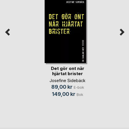
Det gör ont när
hjärtat brister
Josefine Sidebäck
89,00 kr
E-bok
149,00 kr
Bok