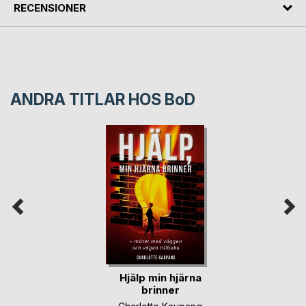
RECENSIONER
ANDRA TITLAR HOS
BoD
Hjälp min hjärna
brinner