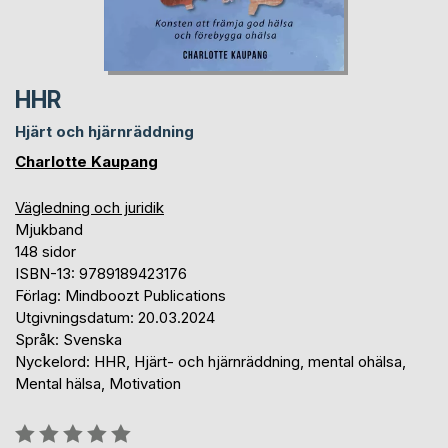
HHR
Hjärt och hjärnräddning
Charlotte Kaupang
Vägledning och juridik
Mjukband
148 sidor
ISBN-13: 9789189423176
Förlag: Mindboozt Publications
Utgivningsdatum: 20.03.2024
Språk: Svenska
Nyckelord: HHR, Hjärt- och hjärnräddning, mental ohälsa,
Mental hälsa, Motivation
Betyg::