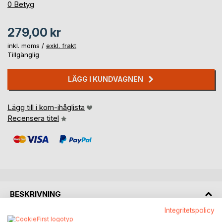
0%
0
Betyg
279,00 kr
inkl. moms /
exkl. frakt
Tillgänglig
LÄGG I KUNDVAGNEN
Lägg till i kom-ihåglista
Recensera titel
BESKRIVNING
Integritetspolicy