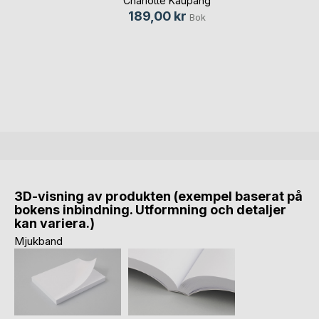
Charlotte Kaupang
189,00 kr
Bok
3D-visning av produkten (exempel baserat på
bokens inbindning. Utformning och detaljer
kan variera.)
Mjukband