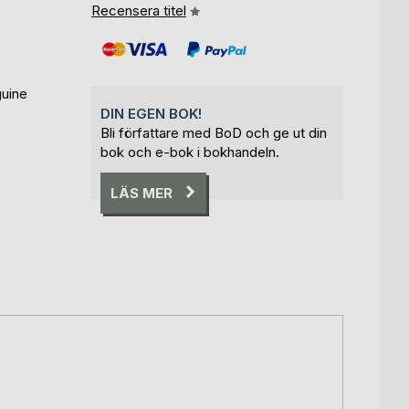
Recensera titel
guine
DIN EGEN BOK!
Bli författare med BoD och ge ut din
bok och e-bok i bokhandeln.
LÄS MER