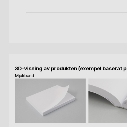
3D-visning av produkten (exempel baserat på
Mjukband