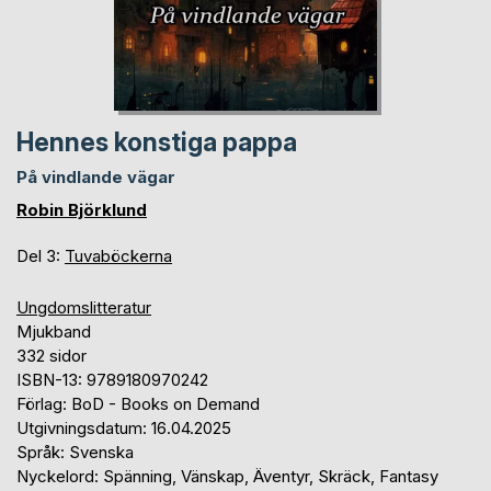
Hennes konstiga pappa
På vindlande vägar
Robin Björklund
Del 3:
Tuvaböckerna
Ungdomslitteratur
Mjukband
332 sidor
ISBN-13: 9789180970242
Förlag: BoD - Books on Demand
Utgivningsdatum: 16.04.2025
Språk: Svenska
Nyckelord: Spänning, Vänskap, Äventyr, Skräck, Fantasy