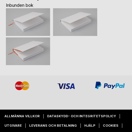
Inbunden bok
ALLMÄNNA VILLKOR
DATASKYDD- OCH INTEGRITETSPOLICY
UTGIVARE
LEVERANS OCH BETALNING
HJÄLP
COOKIES