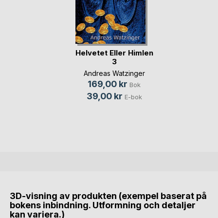
Helvetet Eller Himlen
3
Andreas Watzinger
169,00 kr
Bok
39,00 kr
E-bok
3D-visning av produkten (exempel baserat på
bokens inbindning. Utformning och detaljer
kan variera.)