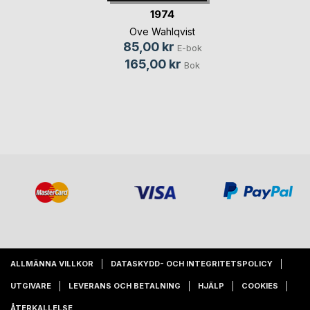
1974
Ove Wahlqvist
85,00 kr
E-bok
165,00 kr
Bok
ALLMÄNNA VILLKOR
DATASKYDD- OCH INTEGRITETSPOLICY
UTGIVARE
LEVERANS OCH BETALNING
HJÄLP
COOKIES
ÅTERKALLELSE