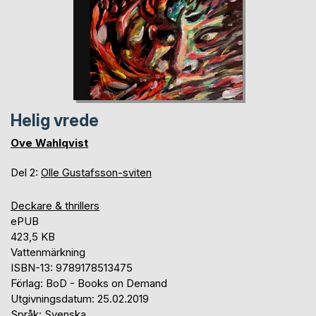
Helig vrede
Ove Wahlqvist
Del 2:
Olle Gustafsson-sviten
Deckare & thrillers
ePUB
423,5 KB
Vattenmärkning
ISBN-13: 9789178513475
Förlag: BoD - Books on Demand
Utgivningsdatum: 25.02.2019
Språk: Svenska