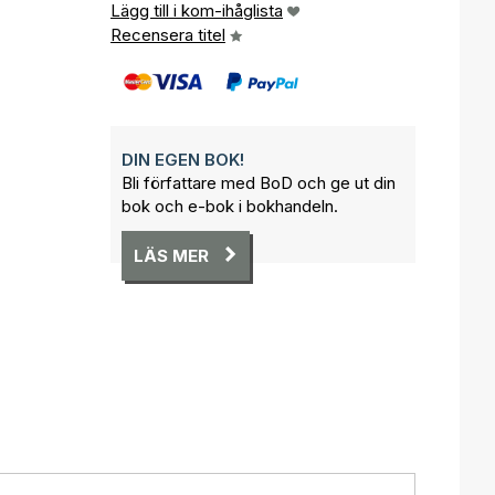
Lägg till i kom-ihåglista
Recensera titel
DIN EGEN BOK!
Bli författare med BoD och ge ut din
bok och e-bok i bokhandeln.
LÄS MER