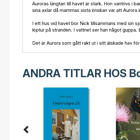
Auroras längtan till havet är stark. Hon vantrivs
sina axlar då mammas sista önskan var att Aurora i
I ett hus vid havet bor Nick tillsammans med sin sj
löptur på stranden. I vattnet ser han något guppa.
Det är Aurora som gått rakt ut i sitt älskade hav för
ANDRA TITLAR HOS
B