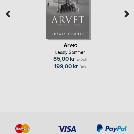
Arvet
Lessly Sommer
85,00 kr
E-bok
199,00 kr
Bok