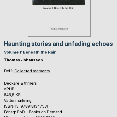
Haunting stories and unfading echoes
Volume I: Beneath the Rain
Thomas Johansson
Del 1:
Collected moments
Deckare & thrillers
ePUB
648,5 KB
Vattenmärkning
ISBN-13: 9789181347531
Förlag: BoD - Books on Demand