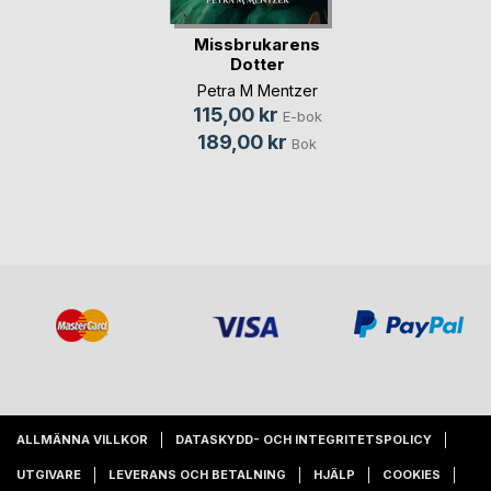
Missbrukarens
Dotter
Petra M Mentzer
115,00 kr
E-bok
189,00 kr
Bok
ALLMÄNNA VILLKOR
DATASKYDD- OCH INTEGRITETSPOLICY
UTGIVARE
LEVERANS OCH BETALNING
HJÄLP
COOKIES