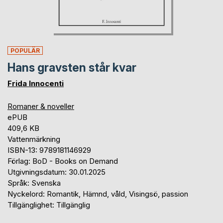
POPULÄR
Hans gravsten står kvar
Frida Innocenti
Romaner & noveller
ePUB
409,6 KB
Vattenmärkning
ISBN-13: 9789181146929
Förlag: BoD - Books on Demand
Utgivningsdatum: 30.01.2025
Språk: Svenska
Nyckelord: Romantik, Hämnd, våld, Visingsö, passion
Tillgänglighet: Tillgänglig