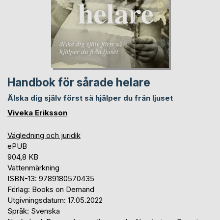
Handbok för sårade helare
Älska dig själv först så hjälper du från ljuset
Viveka Eriksson
Vägledning och juridik
ePUB
904,8 KB
Vattenmärkning
ISBN-13: 9789180570435
Förlag: Books on Demand
Utgivningsdatum: 17.05.2022
Språk: Svenska