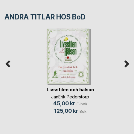
ANDRA TITLAR HOS
BoD
Livsstilen och hälsan
JanErik Pederstorp
45,00 kr
E-bok
125,00 kr
Bok