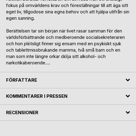
fokus på omvärldens krav och föreställningar till att äga sitt
eget liv, tillgodose sina egna behov och att hjälpa utifrån sin
egen sanning.
Berättelsen tar sin början när livet rasar samman för den
världsförbättrande och medberoende socialsekreteraren
och hon plötsligt finner sig ensam med en psykiskt sjuk
och tablettmissbrukande mamma, två små barn och en
man som inte längre orkar dölja sitt alkohol- och
narkotikaberoende….
FÖRFATTARE
KOMMENTARER I PRESSEN
RECENSIONER