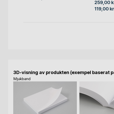
259,00 k
119,00 k
3D-visning av produkten (exempel baserat på
Mjukband