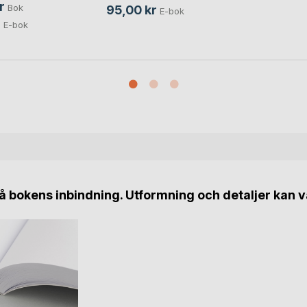
r
Bok
95,00 kr
E-bok
r
E-bok
 bokens inbindning. Utformning och detaljer kan v