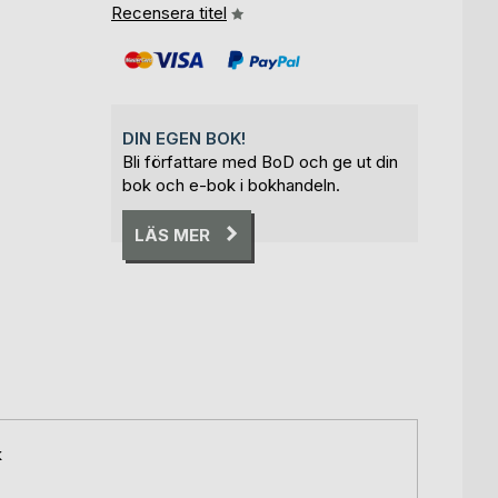
Recensera titel
DIN EGEN BOK!
Bli författare med BoD och ge ut din
bok och e-bok i bokhandeln.
LÄS MER
k